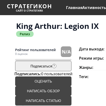
СТРАТЕГИКОН
Главная
Активност
САЙТ О СТРАТЕГИЯХ
King Arthur: Legion IX
Релиз
Дата выхода:
Рейтинг пользователей
N/A
0 оценок
Режим игры:
Подписаться
?
Жанры:
Подписались:
0 пользователей
Теги:
ОЦЕНИТЬ
НАПИСАТЬ ОБЗОР
НАПИСАТЬ СТАТЬЮ