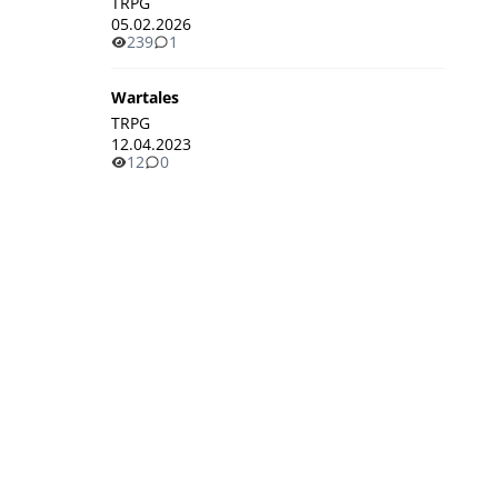
TRPG
05.02.2026
239
1
Wartales
TRPG
12.04.2023
12
0