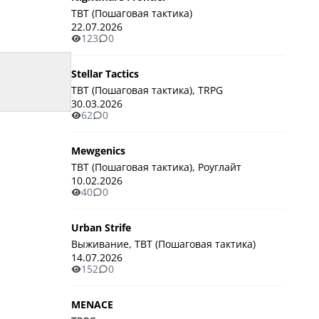
TBT (Пошаговая тактика)
22.07.2026
123
0
Stellar Tactics
TBT (Пошаговая тактика), TRPG
30.03.2026
62
0
Mewgenics
TBT (Пошаговая тактика), Роуглайт
10.02.2026
40
0
Urban Strife
Выживание, TBT (Пошаговая тактика)
14.07.2026
152
0
MENACE