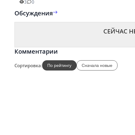
3
0
Обсуждения
СЕЙЧАС Н
Комментарии
Сортировка:
По рейтингу
Сначала новые