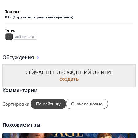
Жанры:
RTS (Стратегия в реальном времени)
Теги:
+
добавить тег
Обсуждения
СЕЙЧАС НЕТ ОБСУЖДЕНИЙ ОБ ИГРЕ
создать
Комментарии
Сортировка:
По рейтингу
Сначала новые
Похожие игры