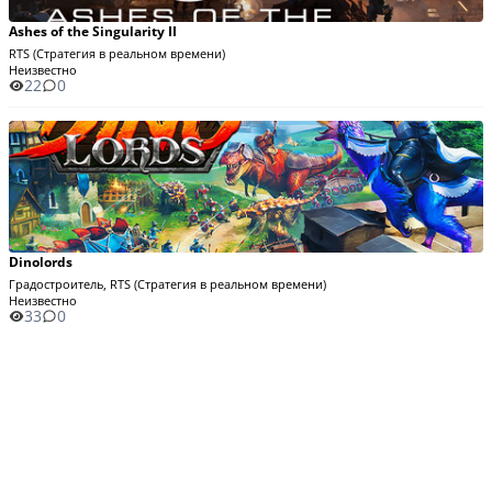
Ashes of the Singularity II
RTS (Стратегия в реальном времени)
Неизвестно
22
0
Dinolords
Градостроитель, RTS (Стратегия в реальном времени)
Неизвестно
33
0