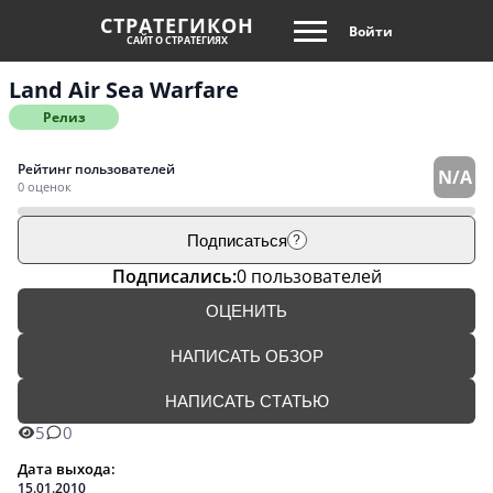
СТРАТЕГИКОН
Войти
САЙТ О СТРАТЕГИЯХ
Land Air Sea Warfare
Релиз
Рейтинг пользователей
N/A
0 оценок
Подписаться
?
Подписались:
0 пользователей
ОЦЕНИТЬ
НАПИСАТЬ ОБЗОР
НАПИСАТЬ СТАТЬЮ
5
0
Дата выхода:
15.01.2010