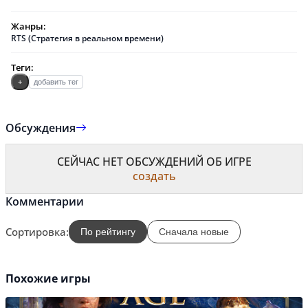
Жанры:
RTS (Стратегия в реальном времени)
Теги:
+
добавить тег
Обсуждения
СЕЙЧАС НЕТ ОБСУЖДЕНИЙ ОБ ИГРЕ
создать
Комментарии
Сортировка:
По рейтингу
Сначала новые
Похожие игры