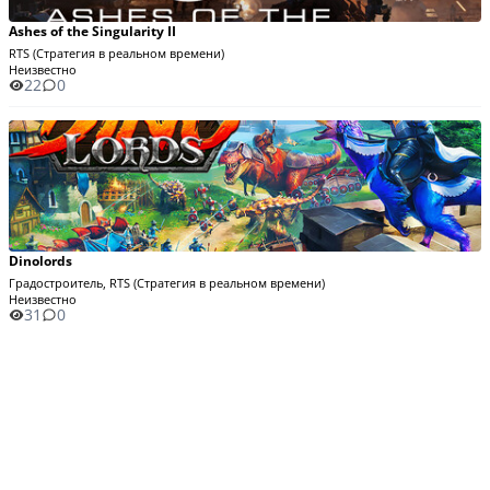
Ashes of the Singularity II
RTS (Стратегия в реальном времени)
Неизвестно
22
0
Dinolords
Градостроитель, RTS (Стратегия в реальном времени)
Неизвестно
31
0