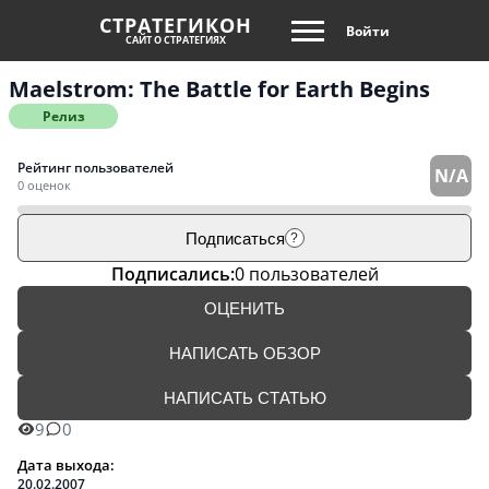
СТРАТЕГИКОН
Войти
САЙТ О СТРАТЕГИЯХ
Maelstrom: The Battle for Earth Begins
Релиз
Рейтинг пользователей
N/A
0 оценок
Подписаться
?
Подписались:
0 пользователей
ОЦЕНИТЬ
НАПИСАТЬ ОБЗОР
НАПИСАТЬ СТАТЬЮ
9
0
Дата выхода:
20.02.2007