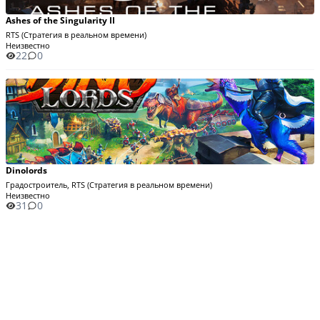
Ashes of the Singularity II
RTS (Стратегия в реальном времени)
Неизвестно
22
0
Dinolords
Градостроитель, RTS (Стратегия в реальном времени)
Неизвестно
31
0