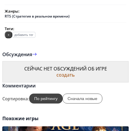
Жанры:
RTS (Стратегия в реальном времени)
Теги:
+
добавить тег
Обсуждения
СЕЙЧАС НЕТ ОБСУЖДЕНИЙ ОБ ИГРЕ
создать
Комментарии
Сортировка:
По рейтингу
Сначала новые
Похожие игры