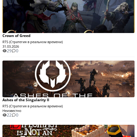
Crown of Greed
RTS (Стратегия в реальном времени)
31.03.2026
29
0
Ashes of the Singularity II
RTS (Стратегия в реальном времени)
Неизвестно
22
0