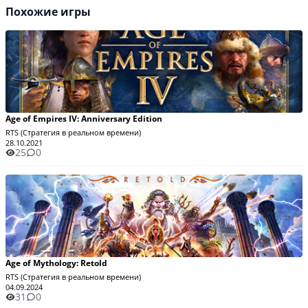
Похожие игры
Age of Empires IV: Anniversary Edition
RTS (Стратегия в реальном времени)
28.10.2021
25
0
Age of Mythology: Retold
RTS (Стратегия в реальном времени)
04.09.2024
31
0