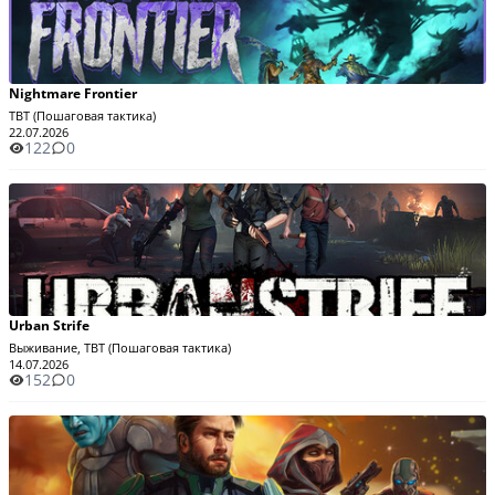
Nightmare Frontier
TBT (Пошаговая тактика)
22.07.2026
122
0
Urban Strife
Выживание, TBT (Пошаговая тактика)
14.07.2026
152
0