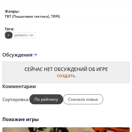
Жанры:
TBT (Пошаговая тактика)
,
TRPG
Теги:
+
добавить тег
Обсуждения
СЕЙЧАС НЕТ ОБСУЖДЕНИЙ ОБ ИГРЕ
создать
Комментарии
Сортировка:
По рейтингу
Сначала новые
Похожие игры