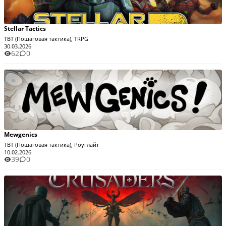
Stellar Tactics
TBT (Пошаговая тактика), TRPG
30.03.2026
62
0
Mewgenics
TBT (Пошаговая тактика), Роуглайт
10.02.2026
39
0