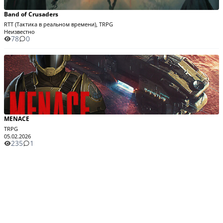
Band of Crusaders
RTT (Тактика в реальном времени), TRPG
Неизвестно
78
0
MENACE
TRPG
05.02.2026
235
1