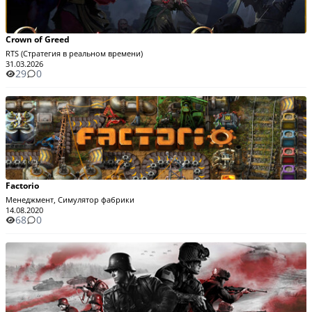
Crown of Greed
RTS (Стратегия в реальном времени)
31.03.2026
29
0
Factorio
Менеджмент, Симулятор фабрики
14.08.2020
68
0