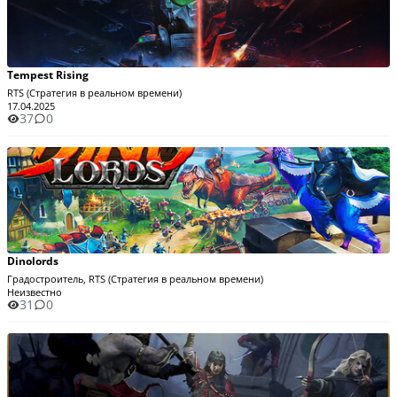
Tempest Rising
RTS (Стратегия в реальном времени)
17.04.2025
37
0
Dinolords
Градостроитель, RTS (Стратегия в реальном времени)
Неизвестно
31
0