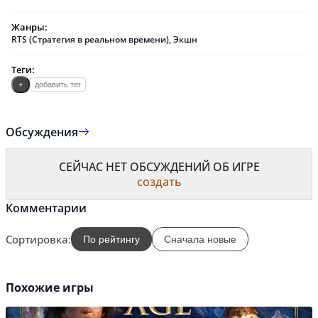
Жанры:
RTS (Стратегия в реальном времени)
,
Экшн
Теги:
+
добавить тег
Обсуждения
СЕЙЧАС НЕТ ОБСУЖДЕНИЙ ОБ ИГРЕ
создать
Комментарии
Сортировка:
По рейтингу
Сначала новые
Похожие игры