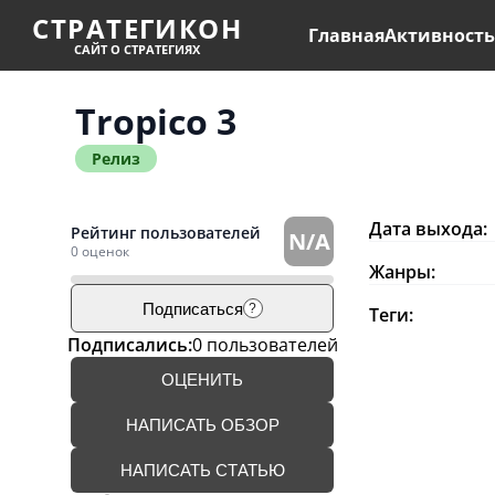
СТРАТЕГИКОН
Главная
Активност
САЙТ О СТРАТЕГИЯХ
Tropico 3
Релиз
Дата выхода:
Рейтинг пользователей
N/A
0 оценок
Жанры:
Подписаться
?
Теги:
Подписались:
0 пользователей
ОЦЕНИТЬ
НАПИСАТЬ ОБЗОР
НАПИСАТЬ СТАТЬЮ