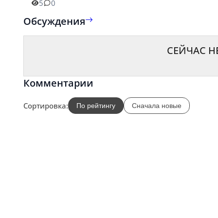
5
0
Обсуждения
СЕЙЧАС Н
Комментарии
Сортировка:
По рейтингу
Сначала новые