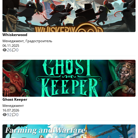
Whiskerwood
Менеджмент, Градостроитель
06.11.2025
26
0
Ghost Keeper
Менеджмент
16.07.2026
92
0