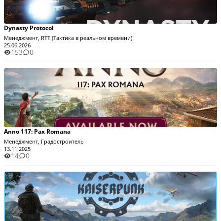
Dynasty Protocol
Менеджмент, RTT (Тактика в реальном времени)
25.06.2026
153
0
Anno 117: Pax Romana
Менеджмент, Градостроитель
13.11.2025
14
0