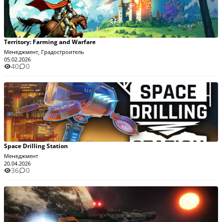
Territory: Farming and Warfare
Менеджмент, Градостроитель
05.02.2026
40
0
Space Drilling Station
Менеджмент
20.04.2026
36
0