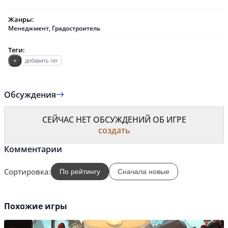
Жанры:
Менеджмент
,
Градостроитель
Теги:
+
добавить тег
Обсуждения
СЕЙЧАС НЕТ ОБСУЖДЕНИЙ ОБ ИГРЕ
создать
Комментарии
Сортировка:
По рейтингу
Сначала новые
Похожие игры