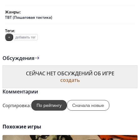
Жанры:
TBT (Пошаговая тактика)
Теги:
+
добавить тег
Обсуждения
СЕЙЧАС НЕТ ОБСУЖДЕНИЙ ОБ ИГРЕ
создать
Комментарии
Сортировка:
По рейтингу
Сначала новые
Похожие игры