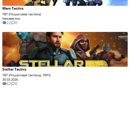
Mars Tactics
TBT (Пошаговая тактика)
Неизвестно
22
0
Stellar Tactics
TBT (Пошаговая тактика), TRPG
30.03.2026
62
0