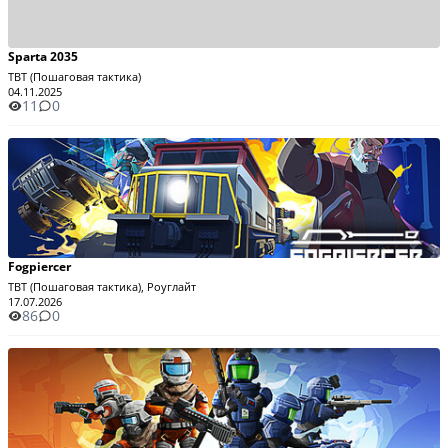
Sparta 2035
TBT (Пошаговая тактика)
04.11.2025
11
0
Fogpiercer
TBT (Пошаговая тактика), Роуглайт
17.07.2026
86
0