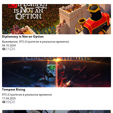
Diplomacy is Not an Option
Выживание, RTS (Стратегия в реальном времени)
04.10.2024
21
0
Tempest Rising
RTS (Стратегия в реальном времени)
17.04.2025
39
0