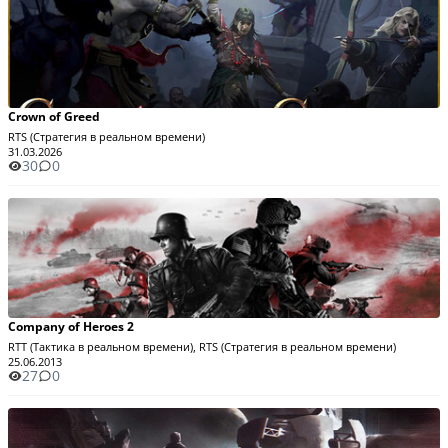
Crown of Greed
RTS (Стратегия в реальном времени)
31.03.2026
30
0
Company of Heroes 2
RTT (Тактика в реальном времени), RTS (Стратегия в реальном времени)
25.06.2013
27
0