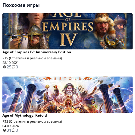
Похожие игры
Age of Empires IV: Anniversary Edition
RTS (Стратегия в реальном времени)
28.10.2021
25
0
Age of Mythology: Retold
RTS (Стратегия в реальном времени)
04.09.2024
31
0