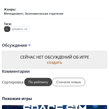
Жанры:
Менеджмент
,
Экономическая стратегия
Теги:
+
добавить тег
Обсуждения
СЕЙЧАС НЕТ ОБСУЖДЕНИЙ ОБ ИГРЕ
создать
Комментарии
Сортировка:
По рейтингу
Сначала новые
Похожие игры