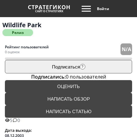
СТРАТЕГИКОН
Войти
САЙТ О СТРАТЕГИЯХ
Wildlife Park
Релиз
Рейтинг пользователей
N/A
0 оценок
Подписаться
?
Подписались:
0 пользователей
ОЦЕНИТЬ
НАПИСАТЬ ОБЗОР
НАПИСАТЬ СТАТЬЮ
5
0
Дата выхода:
08.12.2003