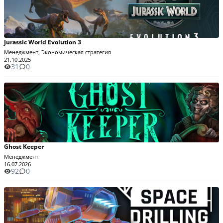
Jurassic World Evolution 3
Менеджмент, Экономическая стратегия
21.10.2025
31
0
Ghost Keeper
Менеджмент
16.07.2026
92
0