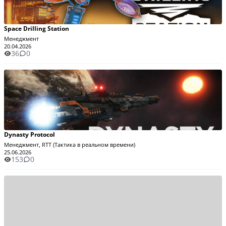
Space Drilling Station
Менеджмент
20.04.2026
36
0
Dynasty Protocol
Менеджмент, RTT (Тактика в реальном времени)
25.06.2026
153
0