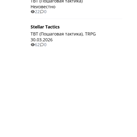
TBT (Пошаговая тактика)
Неизвестно
22
0
Stellar Tactics
TBT (Пошаговая тактика), TRPG
30.03.2026
62
0