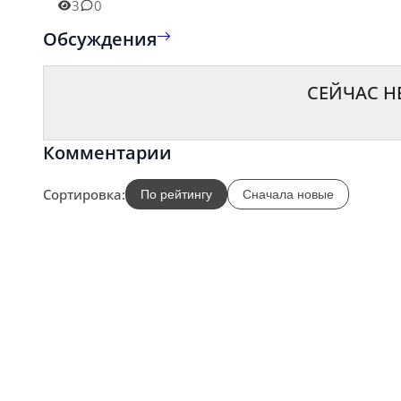
3
0
Обсуждения
СЕЙЧАС Н
Комментарии
Сортировка:
По рейтингу
Сначала новые