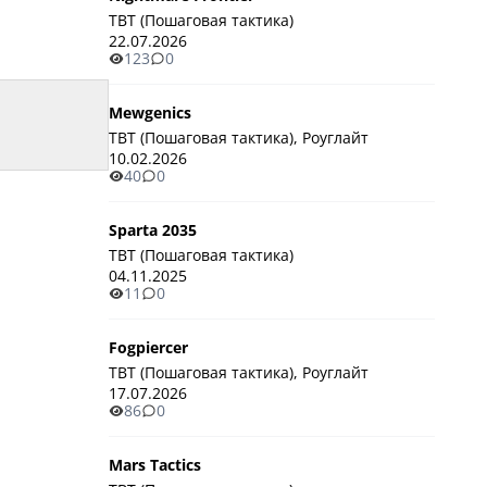
TBT (Пошаговая тактика)
22.07.2026
123
0
Mewgenics
TBT (Пошаговая тактика), Роуглайт
10.02.2026
40
0
Sparta 2035
TBT (Пошаговая тактика)
04.11.2025
11
0
Fogpiercer
TBT (Пошаговая тактика), Роуглайт
17.07.2026
86
0
Mars Tactics