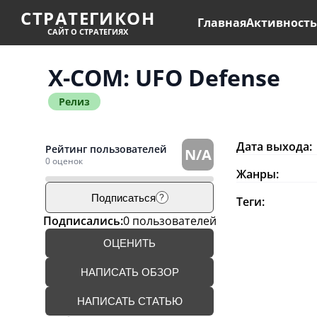
СТРАТЕГИКОН
Главная
Активност
САЙТ О СТРАТЕГИЯХ
X-COM: UFO Defense
Релиз
Дата выхода:
Рейтинг пользователей
N/A
0 оценок
Жанры:
Подписаться
?
Теги:
Подписались:
0 пользователей
ОЦЕНИТЬ
НАПИСАТЬ ОБЗОР
НАПИСАТЬ СТАТЬЮ