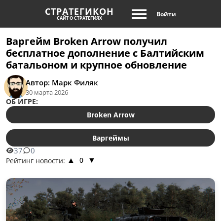
СТРАТЕГИКОН
Войти
САЙТ О СТРАТЕГИЯХ
Варгейм Broken Arrow получил
бесплатное дополнение с Балтийским
батальоном и крупное обновление
Автор: Марк Филяк
30 марта 2026
ОБ ИГРЕ:
Broken Arrow
Варгеймы
37
0
0
Рейтинг новости:
▲
▼