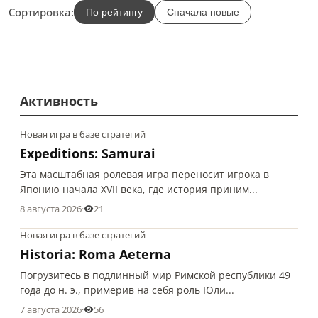
Сортировка:
По рейтингу
Сначала новые
Активность
Новая игра в базе стратегий
Expeditions: Samurai
Эта масштабная ролевая игра переносит игрока в
Японию начала XVII века, где история приним...
8 августа 2026
·
21
Новая игра в базе стратегий
Historia: Roma Aeterna
Погрузитесь в подлинный мир Римской республики 49
года до н. э., примерив на себя роль Юли...
7 августа 2026
·
56