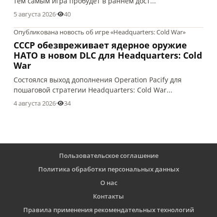
тем самым игра пробудет в раннем дост...
5 августа 2026
·
40
Опубликована новость об игре «Headquarters: Cold War»
СССР обезвреживает ядерное оружие
НАТО в новом DLC для Headquarters: Cold
War
Состоялся выход дополнения Operation Pacify для
пошаговой стратегии Headquarters: Cold War...
4 августа 2026
·
34
Пользовательское соглашение
Политика обработки персональных данных
О нас
Контакты
Правила применения рекомендательных технологий