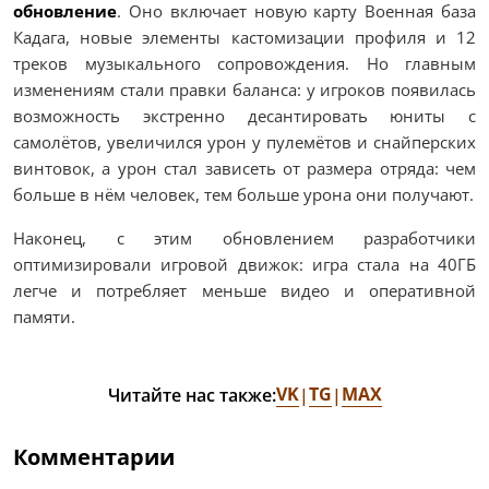
обновление
. Оно включает новую карту Военная база
Кадага, новые элементы кастомизации профиля и 12
треков музыкального сопровождения. Но главным
изменениям стали правки баланса: у игроков появилась
возможность экстренно десантировать юниты с
самолётов, увеличился урон у пулемётов и снайперских
винтовок, а урон стал зависеть от размера отряда: чем
больше в нём человек, тем больше урона они получают.
Наконец, с этим обновлением разработчики
оптимизировали игровой движок: игра стала на 40ГБ
легче и потребляет меньше видео и оперативной
памяти.
VK
TG
MAX
Читайте нас также:
|
|
Комментарии