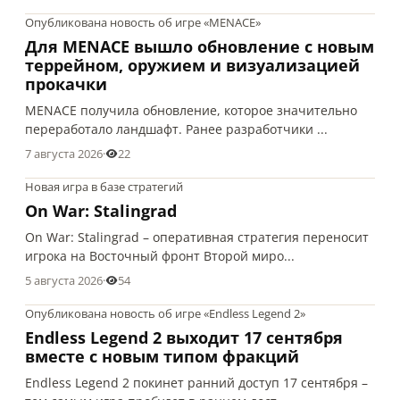
Опубликована новость об игре «MENACE»
Для MENACE вышло обновление с новым
террейном, оружием и визуализацией
прокачки
MENACE получила обновление, которое значительно
переработало ландшафт. Ранее разработчики ...
7 августа 2026
·
22
Новая игра в базе стратегий
On War: Stalingrad
On War: Stalingrad – оперативная стратегия переносит
игрока на Восточный фронт Второй миро...
5 августа 2026
·
54
Опубликована новость об игре «Endless Legend 2»
Endless Legend 2 выходит 17 сентября
вместе с новым типом фракций
Endless Legend 2 покинет ранний доступ 17 сентября –