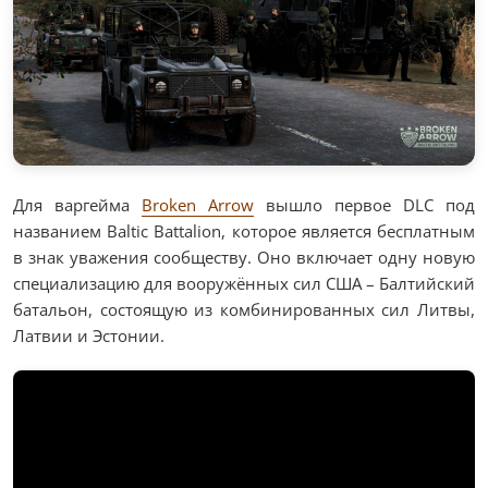
Для варгейма
Broken Arrow
вышло первое DLC под
названием Baltic Battalion, которое является бесплатным
в знак уважения сообществу. Оно включает одну новую
специализацию для вооружённых сил США – Балтийский
батальон, состоящую из комбинированных сил Литвы,
Латвии и Эстонии.