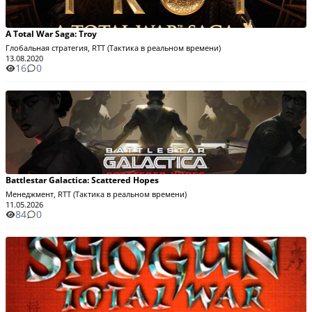
A Total War Saga: Troy
Глобальная стратегия, RTT (Тактика в реальном времени)
13.08.2020
16
0
Battlestar Galactica: Scattered Hopes
Менеджмент, RTT (Тактика в реальном времени)
11.05.2026
84
0