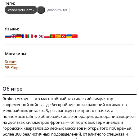
Теги:
современность
+
добавить тег
Языки:
Магазины:
Steam
VK Play
Об игре
Broken Arrow — это масштабный тактический симулятор
современной войны, где бескрайние поля сражений оживают в
мельчайших деталях. Здесь вас ждут не просто стычки, а
полномасштабные общевойсковые операции, разворачивающиеся
на десятках километров фронта — от портовых терминалов и
городских кварталов до лесных массивов и открытого побережья.
Более 300 реалистичных подразделений, от элитного спецназа и