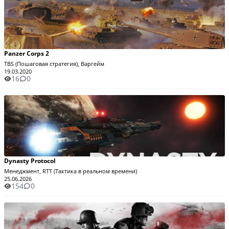
Panzer Corps 2
TBS (Пошаговая стратегия), Варгейм
19.03.2020
16
0
Dynasty Protocol
Менеджмент, RTT (Тактика в реальном времени)
25.06.2026
154
0