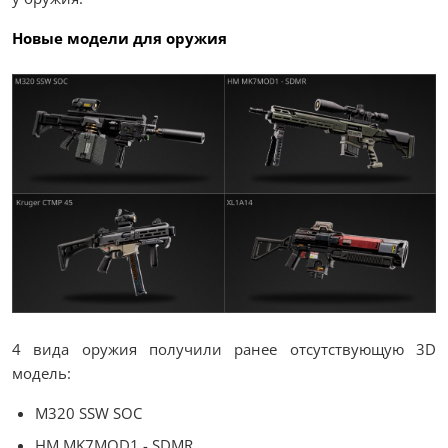
Новые модели для оружия
4 вида оружия получили ранее отсутствующую 3D
модель:
M320 SSW SOC
HM MK7MOD1 - SDMR