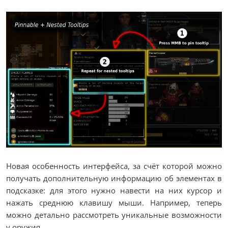
Новая особенность интерфейса, за счёт которой можно
получать дополнительную информацию об элементах в
подсказке: для этого нужно навести на них курсор и
нажать среднюю клавишу мыши. Например, теперь
можно детально рассмотреть уникальные возможности
у оружия.