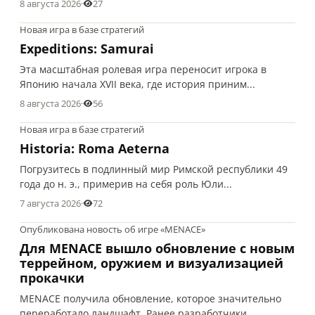
8 августа 2026
·
27
Новая игра в базе стратегий
Expeditions: Samurai
Эта масштабная ролевая игра переносит игрока в
Японию начала XVII века, где история приним...
8 августа 2026
·
56
Новая игра в базе стратегий
Historia: Roma Aeterna
Погрузитесь в подлинный мир Римской республики 49
года до н. э., примерив на себя роль Юли...
7 августа 2026
·
72
Опубликована новость об игре «MENACE»
Для MENACE вышло обновление с новым
террейном, оружием и визуализацией
прокачки
MENACE получила обновление, которое значительно
переработало ландшафт. Ранее разработчики ...