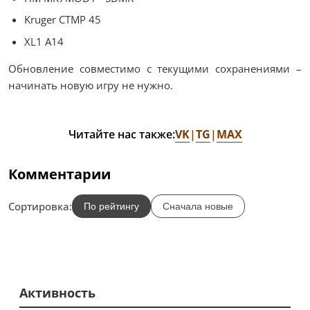
Kruger CTMP 45
XL1 A14
Обновление совместимо с текущими сохранениями –
начинать новую игру не нужно.
VK
TG
MAX
Читайте нас также:
|
|
Комментарии
Сортировка:
По рейтингу
Сначала новые
Активность