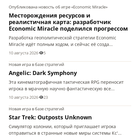
Опубликована новость об игре «Economic Miracle»
Месторождения ресурсов и
реалистичная карта: разработчик
Economic Miracle поделился прогрессом
Разработка геополитической стратегии Economic
Miracle идёт полным ходом, и сейчас её созда...
10 августа 2026
·
5
Новая игра в базе стратегий
Angelic: Dark Symphony
Эта кинематографичная тактическая RPG переносит
игрока в мрачную научно фантастическую все...
10 августа 2026
·
23
Новая игра в базе стратегий
Star Trek: Outposts Unknown
Симулятор колонии, который приглашает игрока
отправиться в странные новые миры системы Кс'...