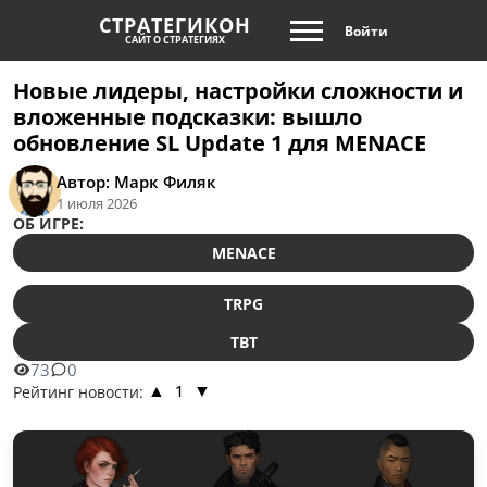
СТРАТЕГИКОН
Войти
САЙТ О СТРАТЕГИЯХ
Новые лидеры, настройки сложности и
вложенные подсказки: вышло
обновление SL Update 1 для MENACE
Автор: Марк Филяк
1 июля 2026
ОБ ИГРЕ:
MENACE
TRPG
TBT
73
0
1
Рейтинг новости:
▲
▼