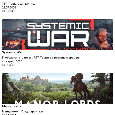
TBT (Пошаговая тактика)
22.07.2026
124
0
Systemic War
Глобальная стратегия, RTT (Тактика в реальном времени)
4 квартал 2026
96
0
Manor Lords
Менеджмент, Градостроитель