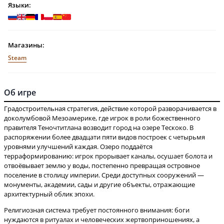
Языки:
Магазины:
Steam
Об игре
Градостроительная стратегия, действие которой разворачивается в
доколумбовой Мезоамерике, где игрок в роли божественного
правителя Теночтитлана возводит город на озере Тескоко. В
распоряжении более двадцати пяти видов построек с четырьмя
уровнями улучшений каждая. Озеро поддаётся
терраформированию: игрок прорывает каналы, осушает болота и
отвоёвывает землю у воды, постепенно превращая островное
поселение в столицу империи. Среди доступных сооружений —
монументы, академии, сады и другие объекты, отражающие
Религиозная система требует постоянного внимания: боги
нуждаются в ритуалах и человеческих жертвоприношениях, а