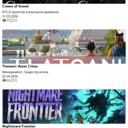
Crown of Greed
RTS (Стратегия в реальном времени)
31.03.2026
30
0
Tlatoani: Aztec Cities
Менеджмент, Градостроитель
02.04.2026
46
0
Nightmare Frontier