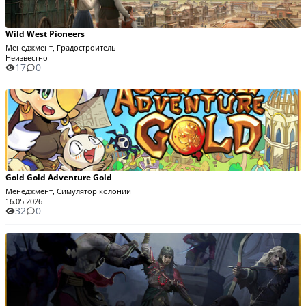
Wild West Pioneers
Менеджмент, Градостроитель
Неизвестно
17
0
Gold Gold Adventure Gold
Менеджмент, Симулятор колонии
16.05.2026
32
0