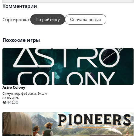
Комментарии
Сортировка:
По рейтингу
Сначала новые
Похожие игры
Astro Colony
Симулятор фабрики, Экшн
02.06.2026
44
0