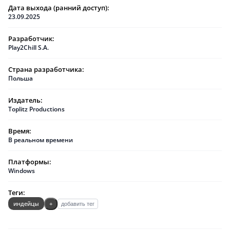
Дата выхода (ранний доступ):
23.09.2025
Разработчик:
Play2Chill S.A.
Страна разработчика:
Польша
Издатель:
Toplitz Productions
Время:
В реальном времени
Платформы:
Windows
Теги:
индейцы
+
добавить тег