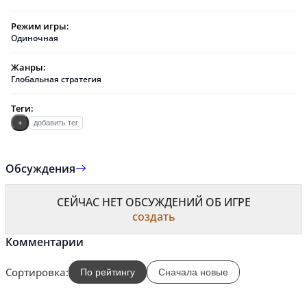
Режим игры:
Одиночная
Жанры:
Глобальная стратегия
Теги:
+
добавить тег
Обсуждения
СЕЙЧАС НЕТ ОБСУЖДЕНИЙ ОБ ИГРЕ
создать
Комментарии
Сортировка:
По рейтингу
Сначала новые