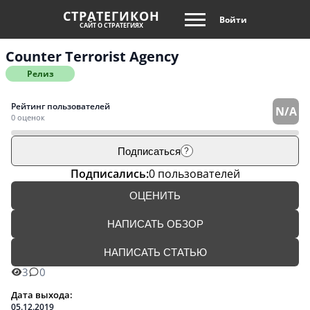
СТРАТЕГИКОН
Войти
САЙТ О СТРАТЕГИЯХ
Counter Terrorist Agency
Релиз
Рейтинг пользователей
N/A
0 оценок
Подписаться
?
Подписались:
0 пользователей
ОЦЕНИТЬ
НАПИСАТЬ ОБЗОР
НАПИСАТЬ СТАТЬЮ
3
0
Дата выхода:
05.12.2019