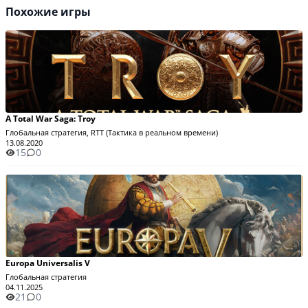
Похожие игры
A Total War Saga: Troy
Глобальная стратегия, RTT (Тактика в реальном времени)
13.08.2020
15
0
Europa Universalis V
Глобальная стратегия
04.11.2025
21
0