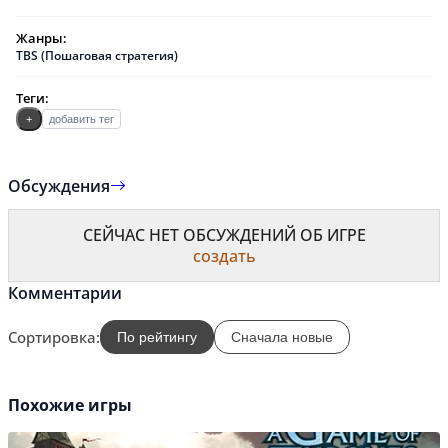
Жанры:
TBS (Пошаговая стратегия)
Теги:
+
добавить тег
Обсуждения
СЕЙЧАС НЕТ ОБСУЖДЕНИЙ ОБ ИГРЕ
создать
Комментарии
Сортировка:
По рейтингу
Сначала новые
Похожие игры