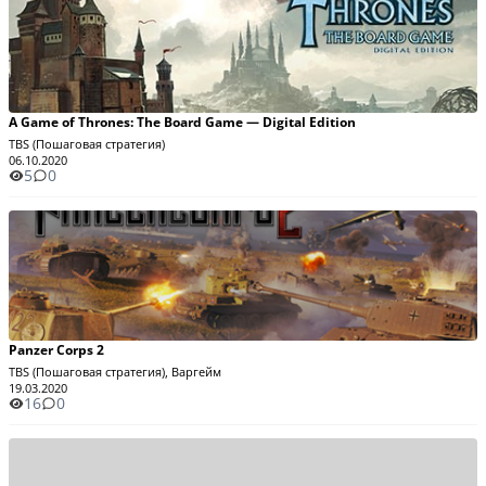
A Game of Thrones: The Board Game — Digital Edition
TBS (Пошаговая стратегия)
06.10.2020
5
0
Panzer Corps 2
TBS (Пошаговая стратегия), Варгейм
19.03.2020
16
0