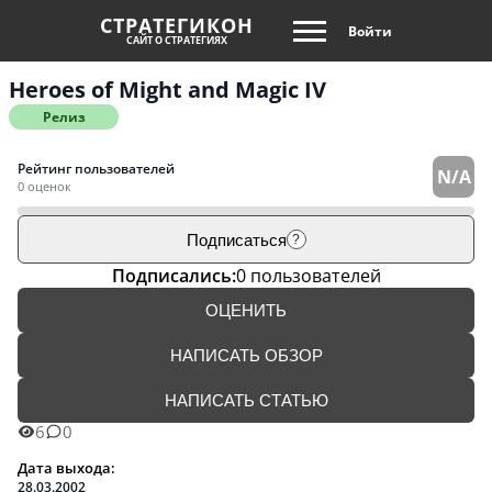
СТРАТЕГИКОН
Войти
САЙТ О СТРАТЕГИЯХ
Heroes of Might and Magic IV
Релиз
Рейтинг пользователей
N/A
0 оценок
Подписаться
?
Подписались:
0 пользователей
ОЦЕНИТЬ
НАПИСАТЬ ОБЗОР
НАПИСАТЬ СТАТЬЮ
6
0
Дата выхода:
28.03.2002