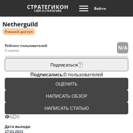
СТРАТЕГИКОН
Войти
САЙТ О СТРАТЕГИЯХ
Netherguild
Ранний доступ
Рейтинг пользователей
N/A
0 оценок
Подписаться
?
Подписались:
0 пользователей
ОЦЕНИТЬ
НАПИСАТЬ ОБЗОР
НАПИСАТЬ СТАТЬЮ
6
0
Дата выхода:
27.03.2023