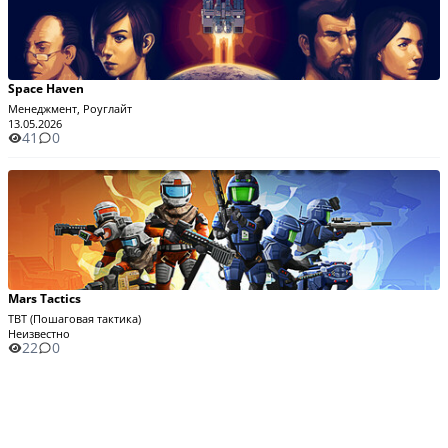
Space Haven
Менеджмент, Роуглайт
13.05.2026
41
0
Mars Tactics
TBT (Пошаговая тактика)
Неизвестно
22
0