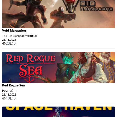
Void Marauders
TBT (Пошаговая тактика)
21.11.2025
23
0
Red Rogue Sea
Роуглайт
25.11.2025
10
0