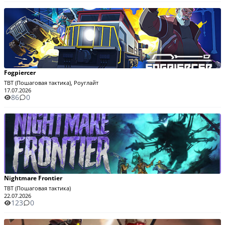
Fogpiercer
TBT (Пошаговая тактика), Роуглайт
17.07.2026
86
0
Nightmare Frontier
TBT (Пошаговая тактика)
22.07.2026
123
0