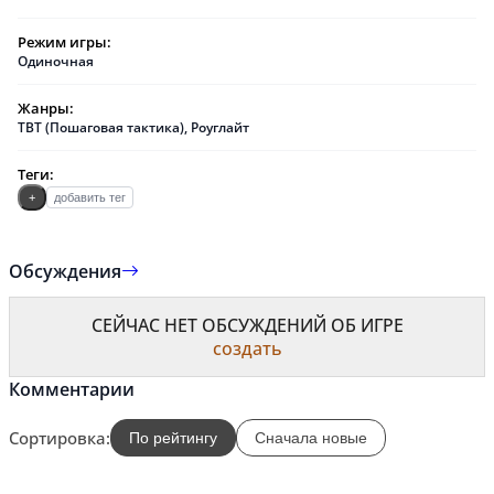
Режим игры:
Одиночная
Жанры:
TBT (Пошаговая тактика)
,
Роуглайт
Теги:
+
добавить тег
Обсуждения
СЕЙЧАС НЕТ ОБСУЖДЕНИЙ ОБ ИГРЕ
создать
Комментарии
Сортировка:
По рейтингу
Сначала новые