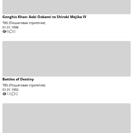
Genghis Khan: Aoki Ookami to Shiroki Mejika IV
TBS (Пошаговая стратегия)
01.01.1998
9
0
Battles of Destiny
TBS (Пошаговая стратегия)
01.01.1992
10
0