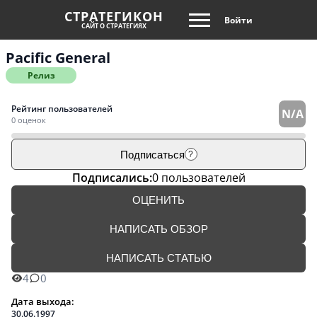
СТРАТЕГИКОН
Войти
САЙТ О СТРАТЕГИЯХ
Pacific General
Релиз
Рейтинг пользователей
N/A
0 оценок
Подписаться
?
Подписались:
0 пользователей
ОЦЕНИТЬ
НАПИСАТЬ ОБЗОР
НАПИСАТЬ СТАТЬЮ
4
0
Дата выхода:
30.06.1997