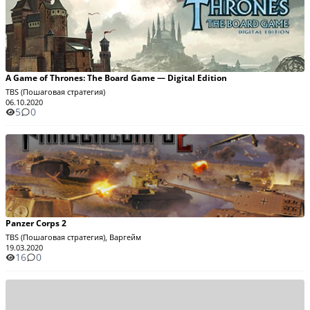
A Game of Thrones: The Board Game — Digital Edition
TBS (Пошаговая стратегия)
06.10.2020
5
0
Panzer Corps 2
TBS (Пошаговая стратегия), Варгейм
19.03.2020
16
0