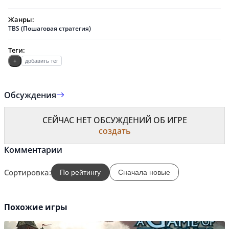
Жанры:
TBS (Пошаговая стратегия)
Теги:
+
добавить тег
Обсуждения
СЕЙЧАС НЕТ ОБСУЖДЕНИЙ ОБ ИГРЕ
создать
Комментарии
Сортировка:
По рейтингу
Сначала новые
Похожие игры