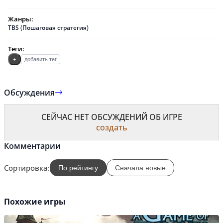
Жанры:
TBS (Пошаговая стратегия)
Теги:
+
добавить тег
Обсуждения
СЕЙЧАС НЕТ ОБСУЖДЕНИЙ ОБ ИГРЕ
создать
Комментарии
Сортировка:
По рейтингу
Сначала новые
Похожие игры