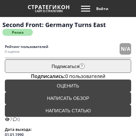
СТРАТЕГИКОН
Войти
САЙТ О СТРАТЕГИЯХ
Second Front: Germany Turns East
Релиз
Рейтинг пользователей
N/A
0 оценок
Подписаться
?
Подписались:
0 пользователей
ОЦЕНИТЬ
НАПИСАТЬ ОБЗОР
НАПИСАТЬ СТАТЬЮ
7
0
Дата выхода:
01.01.1990