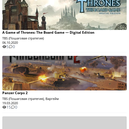
A Game of Thrones: The Board Game — Digital Edition
TBS (Пошаговая стратегия)
06.10.2020
5
0
Panzer Corps 2
TBS (Пошаговая стратегия), Варгейм
19.03.2020
15
0