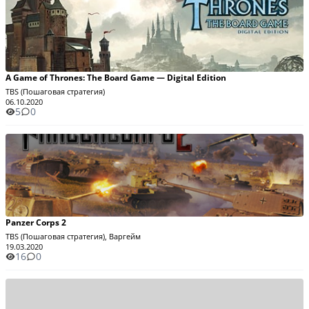
A Game of Thrones: The Board Game — Digital Edition
TBS (Пошаговая стратегия)
06.10.2020
5
0
Panzer Corps 2
TBS (Пошаговая стратегия), Варгейм
19.03.2020
16
0