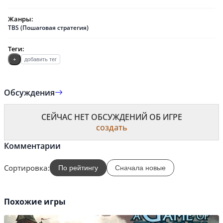
Жанры:
TBS (Пошаговая стратегия)
Теги:
+
добавить тег
Обсуждения
СЕЙЧАС НЕТ ОБСУЖДЕНИЙ ОБ ИГРЕ
создать
Комментарии
Сортировка:
По рейтингу
Сначала новые
Похожие игры