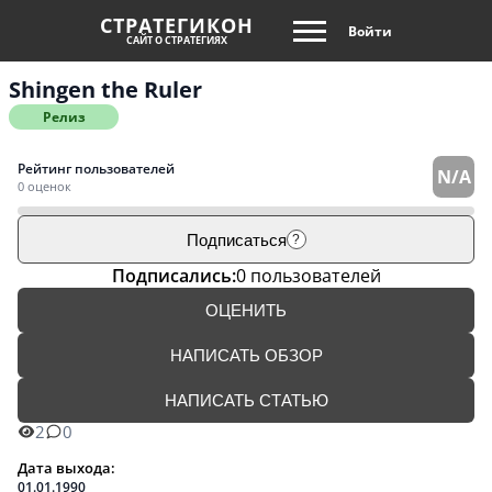
СТРАТЕГИКОН
Войти
САЙТ О СТРАТЕГИЯХ
Shingen the Ruler
Релиз
Рейтинг пользователей
N/A
0 оценок
Подписаться
?
Подписались:
0 пользователей
ОЦЕНИТЬ
НАПИСАТЬ ОБЗОР
НАПИСАТЬ СТАТЬЮ
2
0
Дата выхода:
01.01.1990