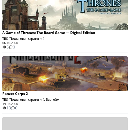
A Game of Thrones: The Board Game — Digital Edition
TBS (Пошаговая стратегия)
06.10.2020
5
0
Panzer Corps 2
TBS (Пошаговая стратегия), Варгейм
19.03.2020
13
0