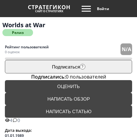
СТРАТЕГИКОН
Войти
САЙТ О СТРАТЕГИЯХ
Worlds at War
Релиз
Рейтинг пользователей
N/A
0 оценок
Подписаться
?
Подписались:
0 пользователей
ОЦЕНИТЬ
НАПИСАТЬ ОБЗОР
НАПИСАТЬ СТАТЬЮ
4
0
Дата выхода:
01.01.1989