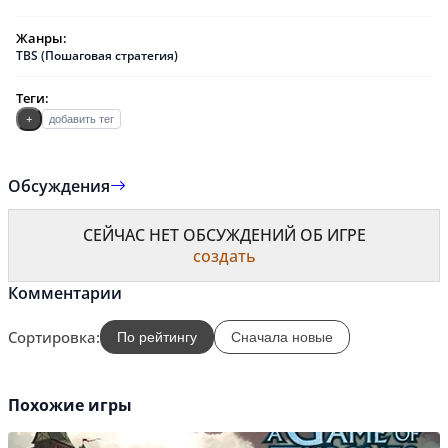
Жанры:
TBS (Пошаговая стратегия)
Теги:
+
добавить тег
Обсуждения
СЕЙЧАС НЕТ ОБСУЖДЕНИЙ ОБ ИГРЕ
создать
Комментарии
Сортировка:
По рейтингу
Сначала новые
Похожие игры