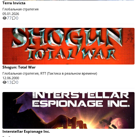
Terra Invicta
Глобальная стратегия
05.01.2026
77
0
Shogun: Total War
Глобальная стратегия, RTT (Тактика в реальном времени)
12.06.2000
13
0
Interstellar Espionage Inc.