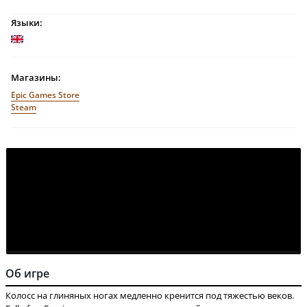
Языки:
Магазины:
Epic Games Store
Steam
Об игре
Колосс на глиняных ногах медленно кренится под тяжестью веков.