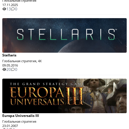
Глобальная стратегия
17.11.2025
13
0
Stellaris
Глобальная стратегия, 4X
09.05.2016
20
0
Europa Universalis III
Глобальная стратегия
23.01.2007