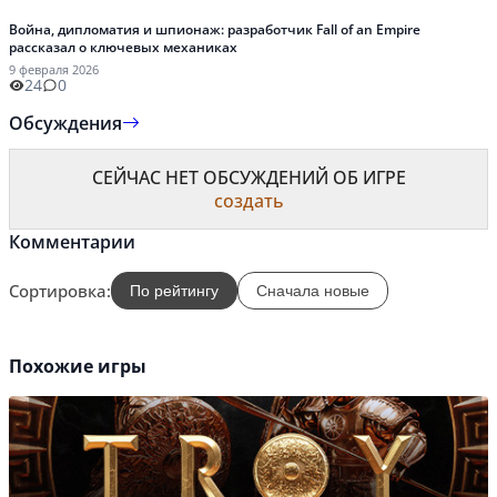
Война, дипломатия и шпионаж: разработчик Fall of an Empire
рассказал о ключевых механиках
9 февраля 2026
24
0
Обсуждения
СЕЙЧАС НЕТ ОБСУЖДЕНИЙ ОБ ИГРЕ
создать
Комментарии
Сортировка:
По рейтингу
Сначала новые
Похожие игры