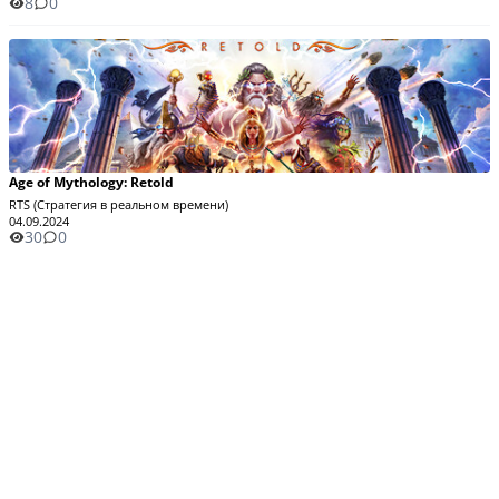
8
0
Age of Mythology: Retold
RTS (Стратегия в реальном времени)
04.09.2024
30
0