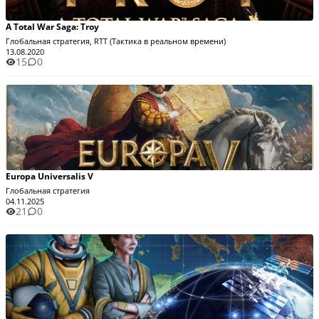
A Total War Saga: Troy
Глобальная стратегия, RTT (Тактика в реальном времени)
13.08.2020
15
0
Europa Universalis V
Глобальная стратегия
04.11.2025
21
0