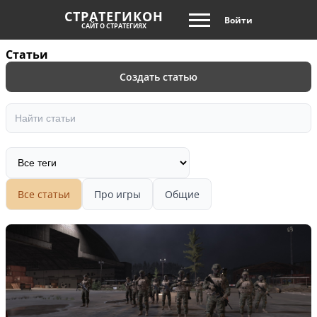
СТРАТЕГИКОН
Войти
САЙТ О СТРАТЕГИЯХ
Статьи
Создать статью
Все статьи
Про игры
Общие