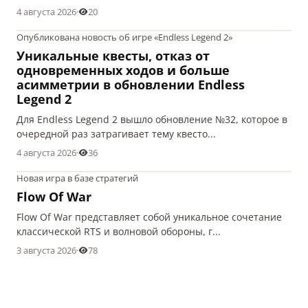
4 августа 2026
·
20
Опубликована новость об игре «Endless Legend 2»
Уникальные квесты, отказ от
одновременных ходов и больше
асимметрии в обновлении Endless
Legend 2
Для Endless Legend 2 вышло обновление №32, которое в
очередной раз затрагивает тему квесто...
4 августа 2026
·
36
Новая игра в базе стратегий
Flow Of War
Flow Of War представляет собой уникальное сочетание
классической RTS и волновой обороны, г...
3 августа 2026
·
78