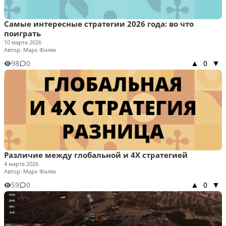
Самые интересные стратегии 2026 года: во что
поиграть
10 марта 2026
Автор: Марк Филяк
98
0
0
▲
▼
Различие между глобальной и 4Х стратегией
4 марта 2026
Автор: Марк Филяк
59
0
0
▲
▼