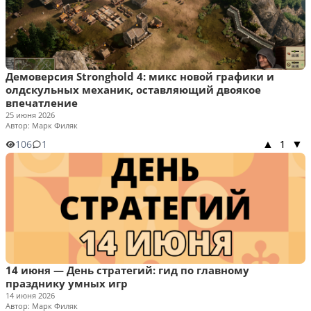
Демоверсия Stronghold 4: микс новой графики и
олдскульных механик, оставляющий двоякое
впечатление
25 июня 2026
Автор: Марк Филяк
106
1
1
▲
▼
14 июня — День стратегий: гид по главному
празднику умных игр
14 июня 2026
Автор: Марк Филяк